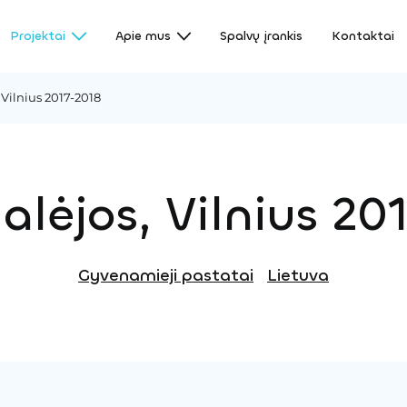
Projektai
Apie mus
Spalvų įrankis
Kontaktai
 Vilnius 2017-2018
alėjos, Vilnius 20
Gyvenamieji pastatai
Lietuva