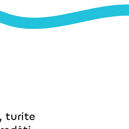
 turite