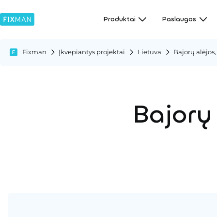
Produktai
Paslaugos
Fixman
Įkvepiantys projektai
Lietuva
Bajorų alėjos,
Bajorų 