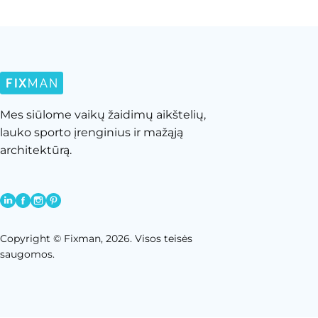
Mes siūlome vaikų žaidimų aikštelių,
lauko sporto įrenginius ir mažąją
architektūrą.
Copyright © Fixman, 2026. Visos teisės
saugomos.