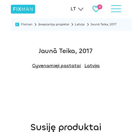
LT
Fixman
Įkvepiantys projektai
Latvija
Jaunā Teika, 2017
Jaunā Teika, 2017
Gyvenamieji pastatai
Latvija
Susiję produktai