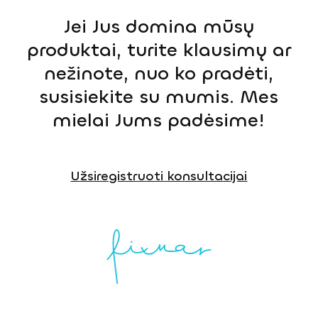
Jei Jus domina mūsų
produktai, turite klausimų ar
nežinote, nuo ko pradėti,
susisiekite su mumis. Mes
mielai Jums padėsime!
Užsiregistruoti konsultacijai