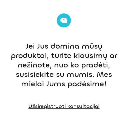
Jei Jus domina mūsų
produktai, turite klausimų ar
nežinote, nuo ko pradėti,
susisiekite su mumis. Mes
mielai Jums padėsime!
Užsiregistruoti konsultacijai