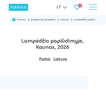
LT
Fixman
Įkvepiantys projektai
Lietuva
Lampėdžio paplūdimyje, Kaunas, 2026
Lampėdžio paplūdimyje,
Kaunas, 2026
Parkai
Lietuva