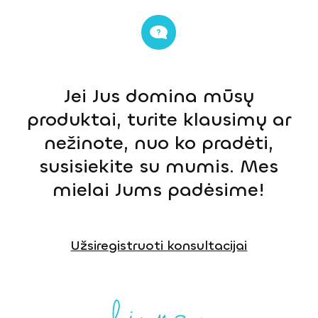
Jei Jus domina mūsų
produktai, turite klausimų ar
nežinote, nuo ko pradėti,
susisiekite su mumis. Mes
mielai Jums padėsime!
Užsiregistruoti konsultacijai