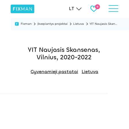
LT
Fixman
Įkvepiantys projektai
Lietuva
YIT Naujasis Skansenas, Vilnius, 2020-2022
YIT Naujasis Skansenas,
Vilnius, 2020-2022
Gyvenamieji pastatai
Lietuva