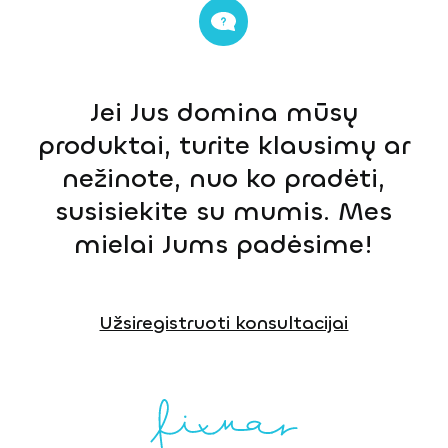
Jei Jus domina mūsų
produktai, turite klausimų ar
nežinote, nuo ko pradėti,
susisiekite su mumis. Mes
mielai Jums padėsime!
Užsiregistruoti konsultacijai