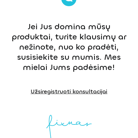
Jei Jus domina mūsų
produktai, turite klausimų ar
nežinote, nuo ko pradėti,
susisiekite su mumis. Mes
mielai Jums padėsime!
Užsiregistruoti konsultacijai