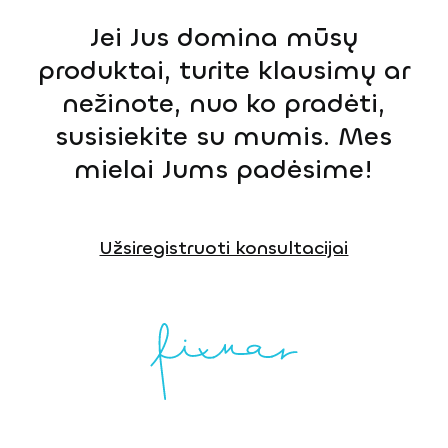
Jei Jus domina mūsų
produktai, turite klausimų ar
nežinote, nuo ko pradėti,
susisiekite su mumis. Mes
mielai Jums padėsime!
Užsiregistruoti konsultacijai