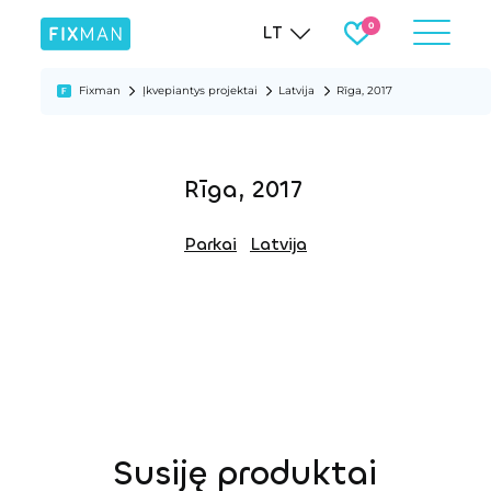
LT
Fixman
Įkvepiantys projektai
Latvija
Rīga, 2017
Rīga, 2017
Parkai
Latvija
Susiję produktai