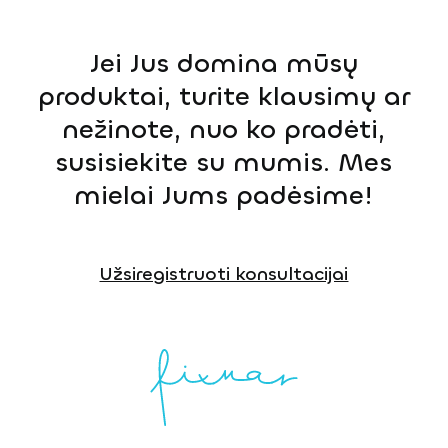
Jei Jus domina mūsų
produktai, turite klausimų ar
nežinote, nuo ko pradėti,
susisiekite su mumis. Mes
mielai Jums padėsime!
Užsiregistruoti konsultacijai