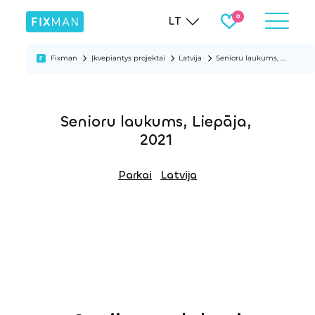
LT
Fixman
Įkvepiantys projektai
Latvija
Senioru laukums, Liepāja, 2021
Senioru laukums, Liepāja,
2021
Parkai
Latvija