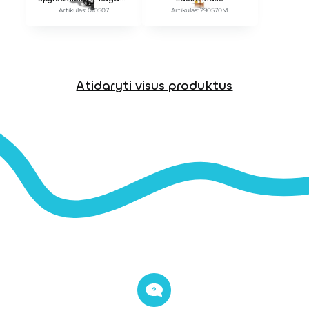
Artikulas: 010507
Artikulas: 290570M
Atidaryti visus produktus